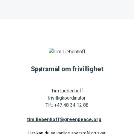
Spørsmål om frivillighet
Tim Liebenhoff
frivilligkoordinator
Tlf.: +47 48 34 12 88
tim.liebenhoff@greenpeace.org
Her kan du se
vanlige spørsmål og svar