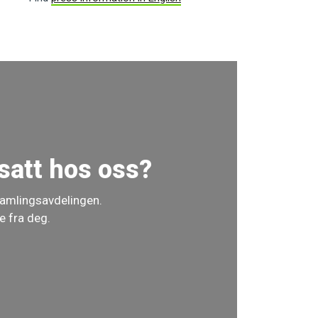
satt hos oss?
samlingsavdelingen.
e fra deg.