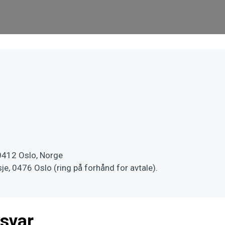
0412 Oslo, Norge
je, 0476 Oslo (ring på forhånd for avtale).
 svar