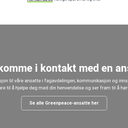
komme i kontakt med en an
jon til våre ansatte i fagavdelingen, kommunikasjon og inn
lare til å hjelpe deg med din henvendelse og ser fram til å hør
Se alle Greenpeace-ansatte her