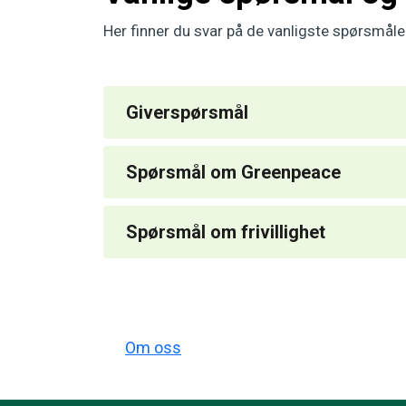
Her finner du svar på de vanligste spørsmålen
Giverspørsmål
Spørsmål om Greenpeace
Spørsmål om frivillighet
Om oss