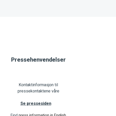
Pressehenvendelser
Kontaktinformasjon til
pressekontaktene våre
Se pressesiden
Find
press information in English