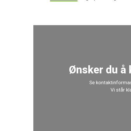
Ønsker du å 
Se kontaktinformas
Vi står k